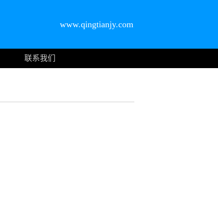
www.qingtianjy.com
联系我们