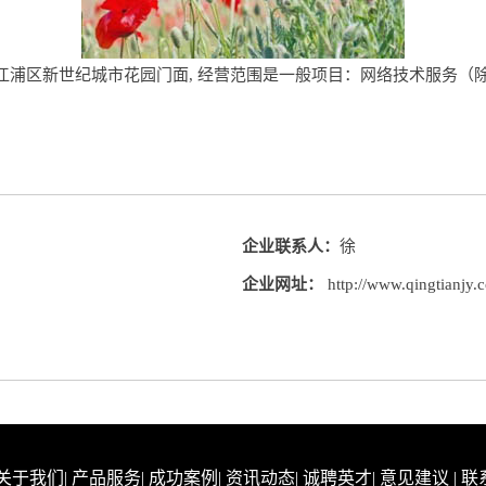
浦区新世纪城市花园门面, 经营范围是一般项目：网络技术服务（
企业联系人：
徐
企业网址：
http://www.qingtianjy.
关于我们
|
产品服务
|
成功案例
|
资讯动态
|
诚聘英才
|
意见建议
|
联