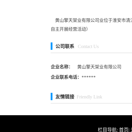
黄山擎天架业有限公司业位于淮安市清江
自主开展经营活动）
公司联系
Contact Us
企业名称：
黄山擎天架业有限公司
企业联系电话：
******
友情链接
Friendly Link
栏目导航:
首页
|