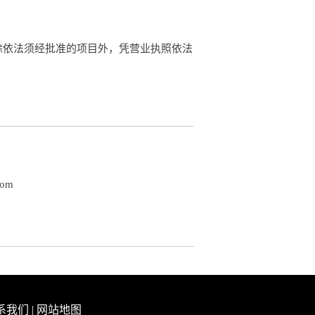
除依法须经批准的项目外，凭营业执照依法
com
系我们
|
网站地图